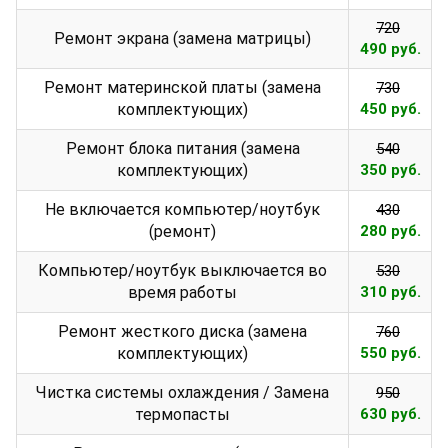
720
Ремонт экрана (замена матрицы)
490 руб.
Ремонт материнской платы (замена
730
комплектующих)
450 руб.
Ремонт блока питания (замена
540
комплектующих)
350 руб.
Не включается компьютер/ноутбук
430
(ремонт)
280 руб.
Компьютер/ноутбук выключается во
530
время работы
310 руб.
Ремонт жесткого диска (замена
760
комплектующих)
550 руб.
Чистка системы охлаждения / Замена
950
термопасты
630 руб.