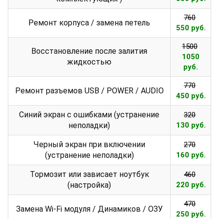
760
Ремонт корпуса / замена петель
550 руб.
1500
Восстановление после залития
1050
жидкостью
руб.
770
Ремонт разъемов USB / POWER / AUDIO
450 руб.
Синий экран с ошибками (устранение
320
неполадки)
130 руб.
Черный экран при включении
270
(устранение неполадки)
160 руб.
Тормозит или зависает ноутбук
460
(настройка)
220 руб.
470
Замена Wi-Fi модуля / Динамиков / ОЗУ
250 руб.