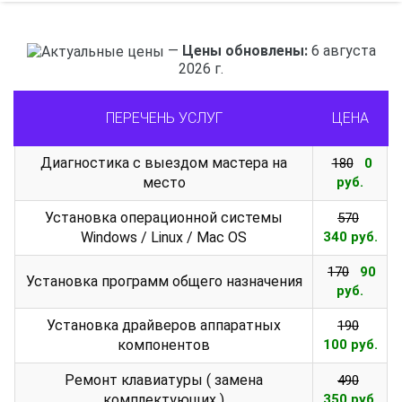
—
Цены обновлены:
6 августа
2026 г.
ПЕРЕЧЕНЬ УСЛУГ
ЦЕНА
Диагностика с выездом мастера на
180
0
место
руб.
Установка операционной системы
570
Windows / Linux / Mac OS
340 руб.
170
90
Установка программ общего назначения
руб.
Установка драйверов аппаратных
190
компонентов
100 руб.
Ремонт клавиатуры ( замена
490
комплектующих )
350 руб.