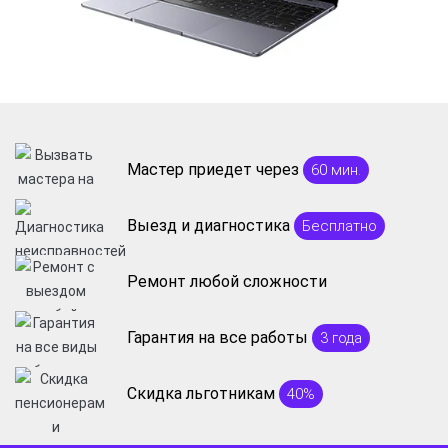
Мастер приедет через
60 мин.
Выезд и диагностика
Бесплатно
Ремонт любой сложности
Гарантия на все работы
3 года
Скидка льготникам
40%