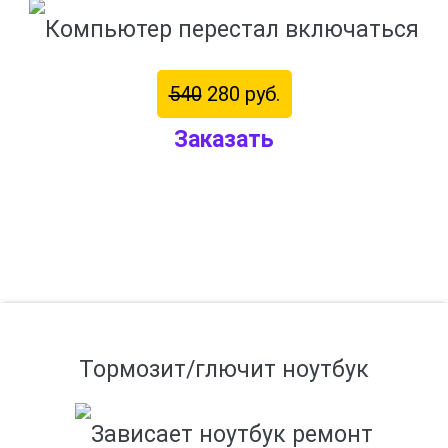
540
280 руб.
Заказать
Тормозит/глючит ноутбук