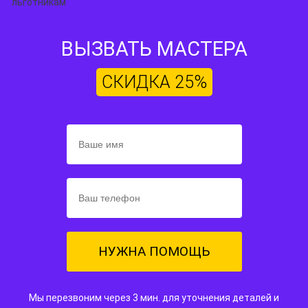
ВЫЗВАТЬ МАСТЕРА
СКИДКА 25%
НУЖНА ПОМОЩЬ
Мы перезвоним через 3 мин. для уточнения деталей и